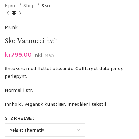
Hjem
Shop
Sko
Munk
Sko Vannucci hvit
kr
799.00
inkl. MVA
Sneakers med flettet utseende. Gullfarget detaljer og
perlepynt.
Normal i str.
Innhold: Vegansk kunstlær, innesåler i tekstil
STØRRELSE