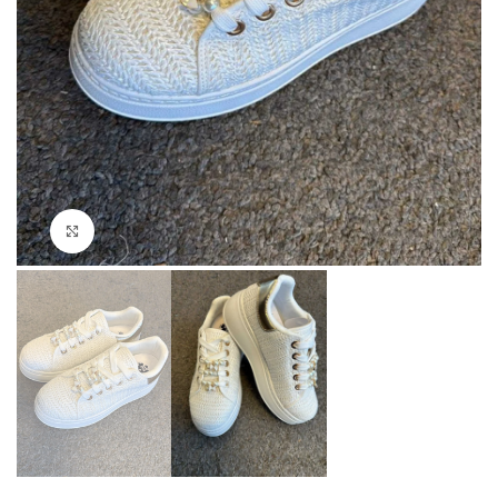
Se full størrelse