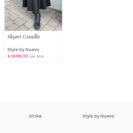
Skjørt Camille
Style by Nuevo
kr
899.00
inkl. MVA
Ulrika
Style by Nuevo