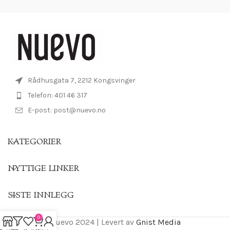
Rådhusgata 7, 2212 Kongsvinger
Telefon: 401 46 317
E-post: post@nuevo.no
KATEGORIER
NYTTIGE LINKER
SISTE INNLEGG
0
Nuevo 2024 | Levert av
Gnist Media